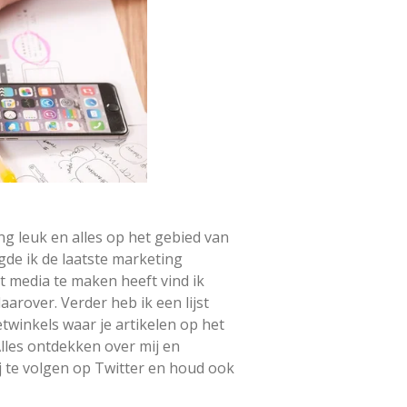
ing leuk en alles op het gebied van
lgde ik de laatste marketing
et media te maken heeft vind ik
aarover. Verder heb ik een lijst
twinkels waar je artikelen op het
lles ontdekken over mij en
 te volgen op Twitter en houd ook