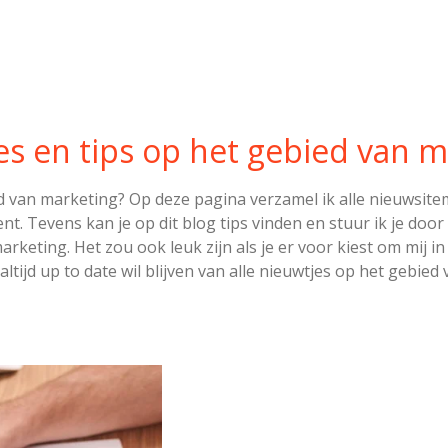
es en tips op het gebied van m
ed van marketing? Op deze pagina verzamel ik alle nieuwsite
ent. Tevens kan je op dit blog tips vinden en stuur ik je d
rketing. Het zou ook leuk zijn als je er voor kiest om mij i
 altijd up to date wil blijven van alle nieuwtjes op het gebied