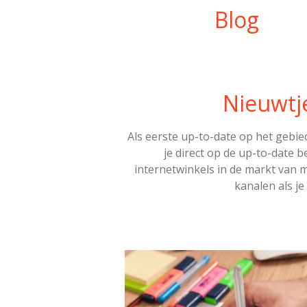
Blog
Nieuwtj
Als eerste up-to-date op het gebi
je direct op de up-to-date b
internetwinkels in de markt van ma
kanalen als je