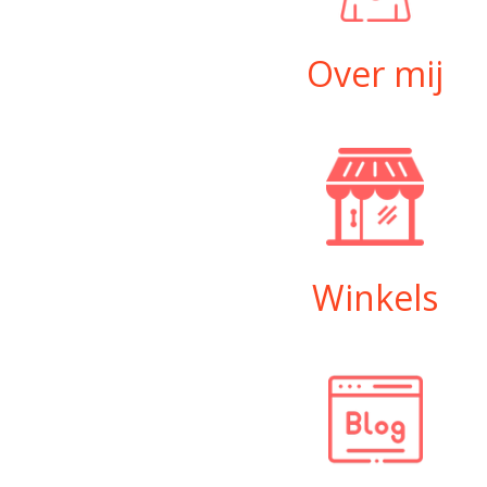
Over mij
Winkels