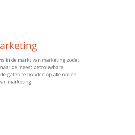
arketing
ms in de markt van marketing zodat
oor naar de meest betrouwbare
n de gaten te houden op alle online
 van marketing.